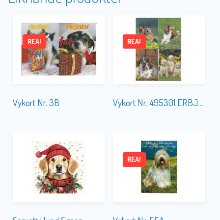
REA!
REA!
Vykort Nr. 3B
Vykort Nr. 495301 ERBJUDANDE
REA!