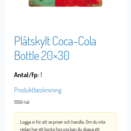
Plåtskylt Coca-Cola
Bottle 20×30
Antal/fp:
1
Produktbeskrivning
1950-tal
Logga in för att se priser och handla. Om du inte
redan har ett konto hos oss kan du skapa ett