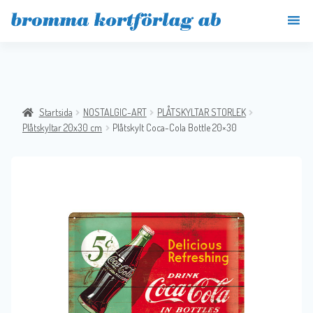
Startsida
NOSTALGIC-ART
PLÅTSKYLTAR STORLEK
Plåtskyltar 20x30 cm
Plåtskylt Coca-Cola Bottle 20×30