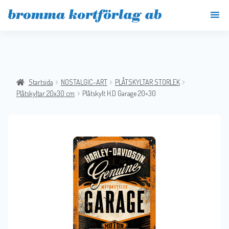
Startsida
NOSTALGIC-ART
PLÅTSKYLTAR STORLEK
Plåtskyltar 20x30 cm
Plåtskylt H.D Garage 20×30