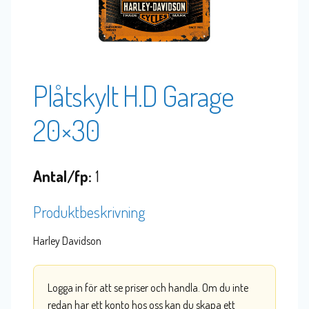
Plåtskylt H.D Garage
20×30
Antal/fp:
1
Produktbeskrivning
Harley Davidson
Logga in för att se priser och handla. Om du inte
redan har ett konto hos oss kan du skapa ett