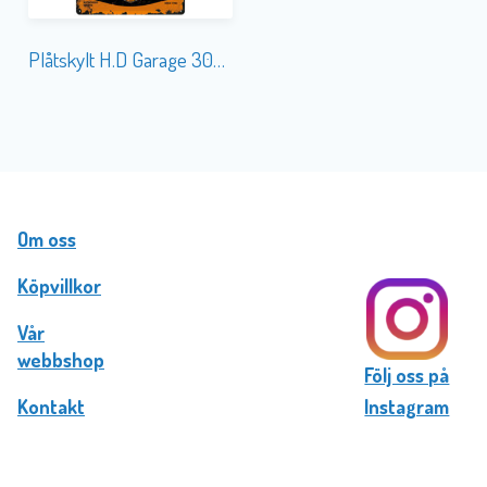
Plåtskylt H.D Garage 30×40
Om oss
Köpvillkor
Vår
webbshop
Följ oss på
Kontakt
Instagram