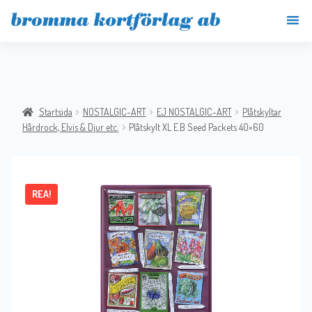
Startsida
NOSTALGIC-ART
EJ NOSTALGIC-ART
Plåtskyltar
Hårdrock, Elvis & Djur etc.
Plåtskylt XL E.B Seed Packets 40×60
REA!