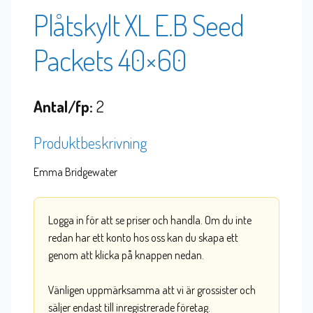
Plåtskylt XL E.B Seed
Packets 40×60
Antal/fp:
2
Produktbeskrivning
Emma Bridgewater
Logga in för att se priser och handla. Om du inte
redan har ett konto hos oss kan du skapa ett
genom att klicka på knappen nedan.
Vänligen uppmärksamma att vi är grossister och
säljer endast till inregistrerade företag.