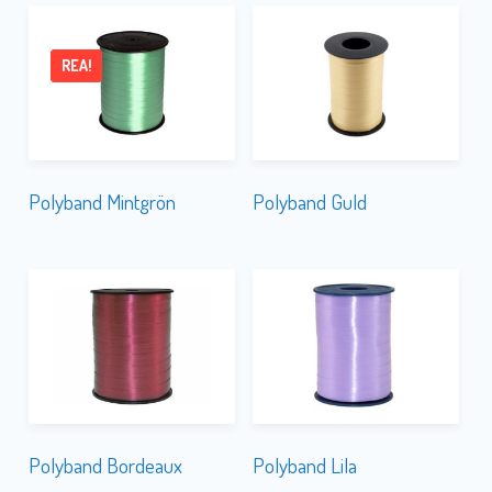
REA!
Polyband Mintgrön
Polyband Guld
Polyband Bordeaux
Polyband Lila