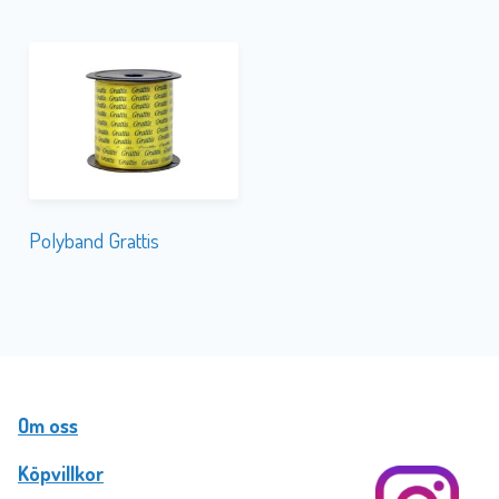
Polyband Grattis
Om oss
Köpvillkor