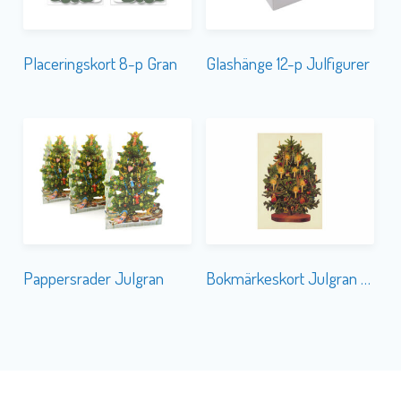
Placeringskort 8-p Gran
Glashänge 12-p Julfigurer
Pappersrader Julgran
Bokmärkeskort Julgran 5156