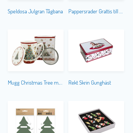
Speldosa Julgran Tågbana
Pappersrader Grattis till Studenten
Mugg Christmas Tree m.Tesil
Rekt Skrin Gunghäst