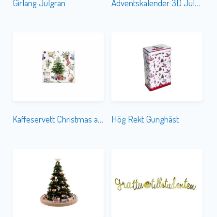
Girlang Julgran
Adventskalender 3D Julgran
Kaffeservett Christmas at Home
Hög Rekt Gunghäst