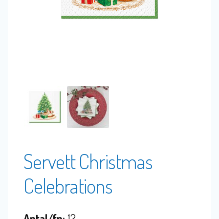
Servett Christmas
Celebrations
Antal/fp:
12