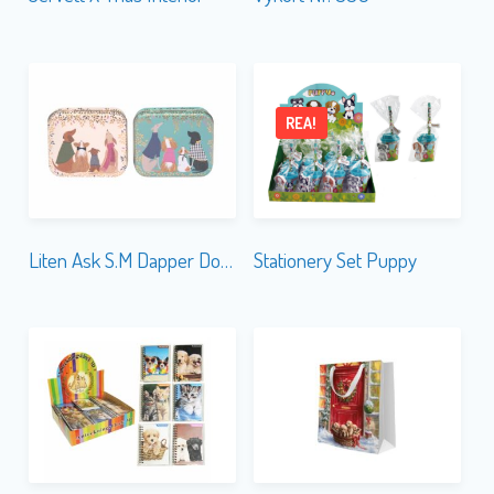
REA!
Liten Ask S.M Dapper Dogs
Stationery Set Puppy