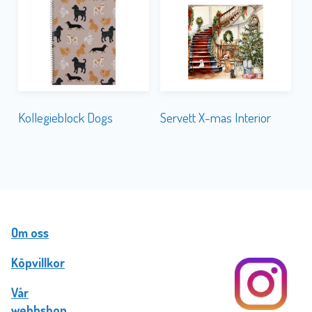
Servett X-mas Interior
Kollegieblock Dogs
Om oss
Köpvillkor
Vår
webbshop