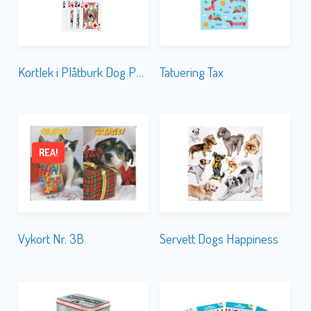
Kortlek i Plåtburk Dog Park
Tatuering Tax
REA!
Vykort Nr. 3B
Servett Dogs Happiness