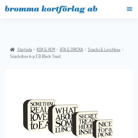
Startsida
KÖK & HEM
ÄTA & DRICKA
Snacks & Lunchbox
Snacksbox 4-p E.B Black Toast