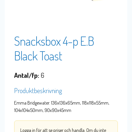
Snacksbox 4-p E.B
Black Toast
Antal/fp:
6
Produktbeskrivning
Emma Bridgewater. 136x136x65mm, 118x118x55mm,
104x104x50mm, 90x90x45mm
Logga in för att se priser och handla. Om du inte