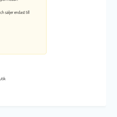
 säljer endast till
utik