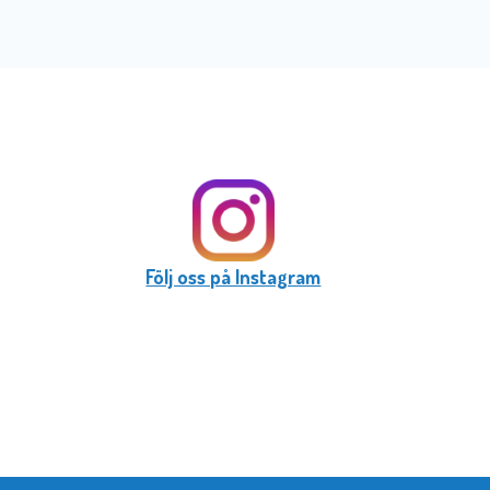
Följ oss på Instagram