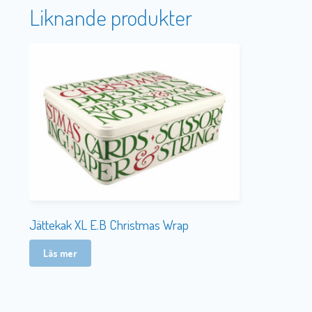
Liknande produkter
Jättekak XL E.B Christmas Wrap
Läs mer