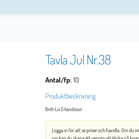
Tavla Jul Nr.38
Antal/fp:
10
Produktbeskrivning
Britt-Lis Erlandsson
Logga in för att se priser och handla. Om du i
oss kan du skapa ett genom att klicka på kna