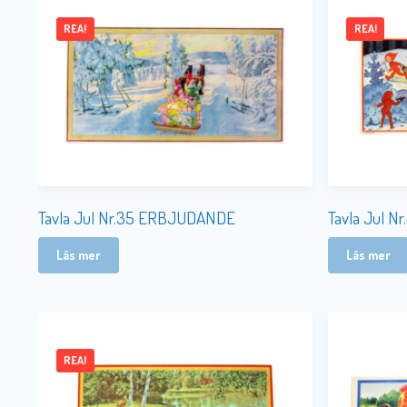
REA!
REA!
Tavla Jul Nr.35 ERBJUDANDE
Tavla Jul Nr
Läs mer
Läs mer
REA!