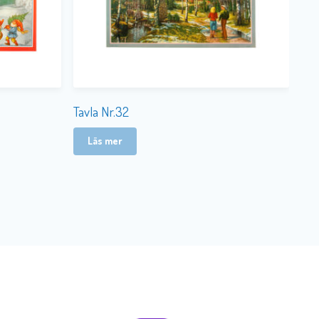
Tavla Nr.32
Läs mer