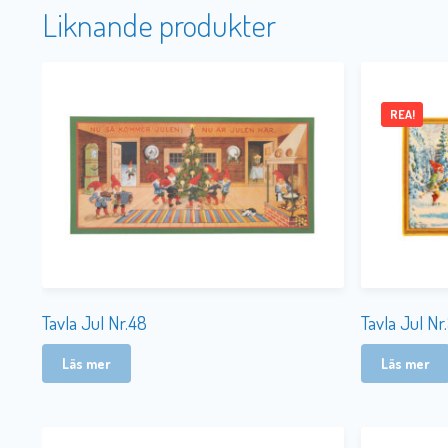
Liknande produkter
REA!
Tavla Jul Nr.48
Tavla Jul Nr
Läs mer
Läs mer