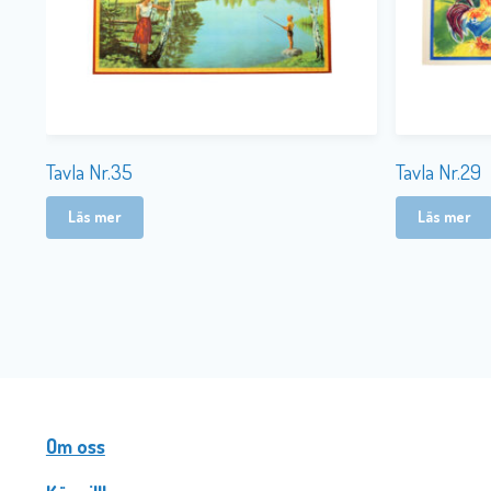
Tavla Nr.35
Tavla Nr.29
Läs mer
Läs mer
Om oss