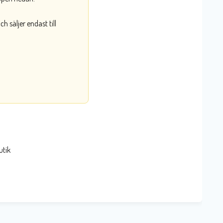
 säljer endast till
utik