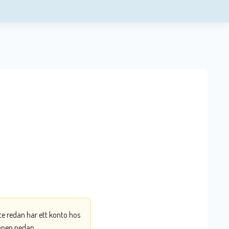
nte redan har ett konto hos
ppen nedan.