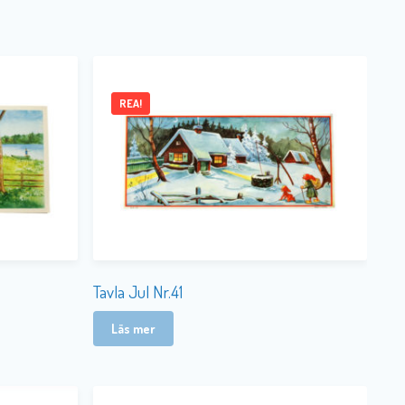
REA!
Tavla Jul Nr.41
Läs mer