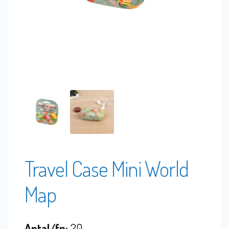
Travel Case Mini World
Map
Antal/fp:
20