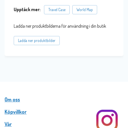
Upptäck mer:
Travel Case
World Map
Ladda ner produktbilderna för användning i din butik
Ladda ner produktbilder
Om oss
Köpvillkor
Vår