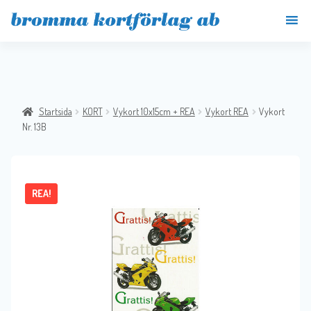
Startsida
KORT
Vykort 10x15cm + REA
Vykort REA
Vykort
Nr. 13B
REA!