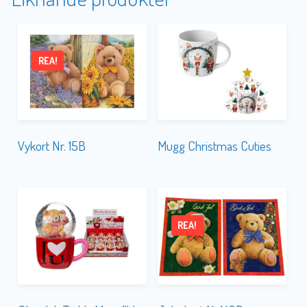
REA!
Vykort Nr. 15B
Mugg Christmas Cuties
REA!