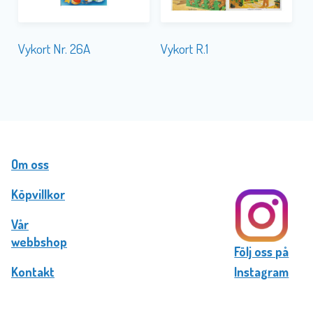
Vykort Nr. 26A
Vykort R.1
Om oss
Köpvillkor
Vår
webbshop
Följ oss på
Kontakt
Instagram