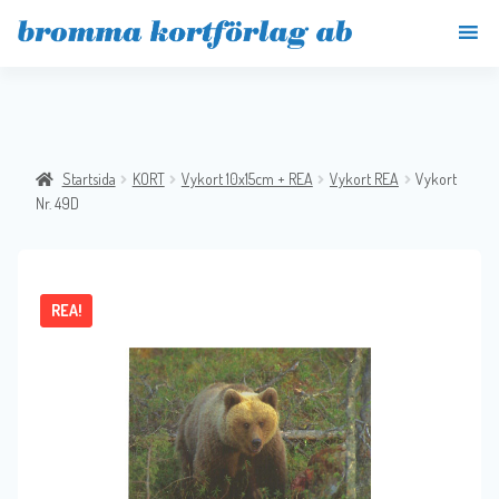
Startsida
KORT
Vykort 10x15cm + REA
Vykort REA
Vykort
Nr. 49D
REA!