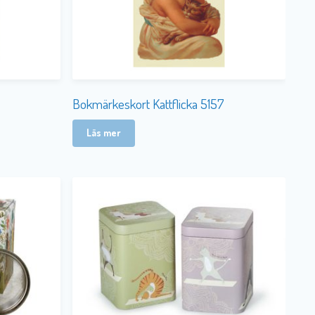
Bokmärkeskort Kattflicka 5157
Läs mer