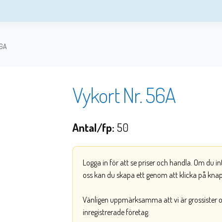
56A
Vykort Nr. 56A
Antal/fp:
50
Logga in för att se priser och handla. Om du i
oss kan du skapa ett genom att klicka på kna
Vänligen uppmärksamma att vi är grossister och
inregistrerade företag.