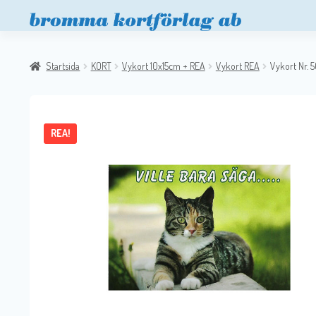
Startsida
KORT
Vykort 10x15cm + REA
Vykort REA
Vykort Nr. 
REA!