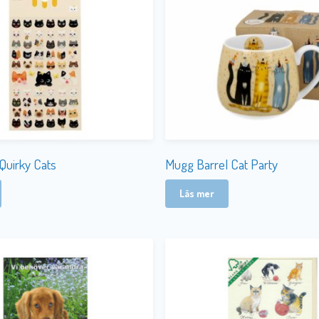
Quirky Cats
Mugg Barrel Cat Party
Läs mer