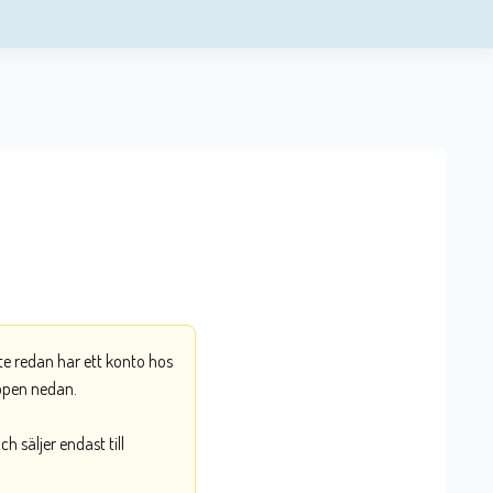
nte redan har ett konto hos
ppen nedan.
 säljer endast till