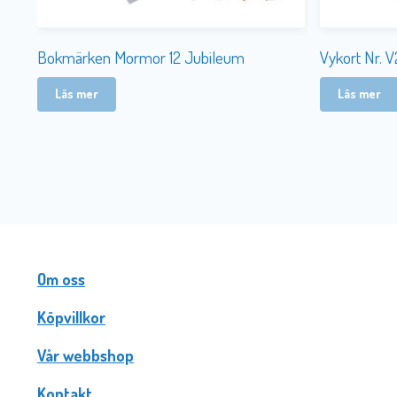
Bokmärken Mormor 12 Jubileum
Vykort Nr. 
Läs mer
Läs mer
Om oss
Köpvillkor
Vår webbshop
Kontakt