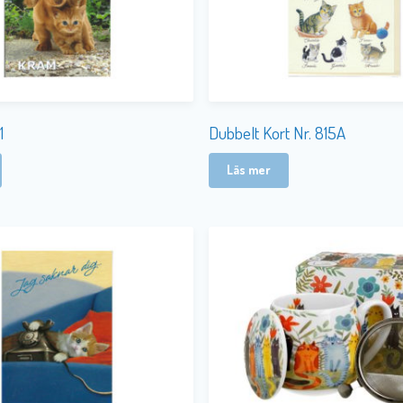
1
Dubbelt Kort Nr. 815A
Läs mer