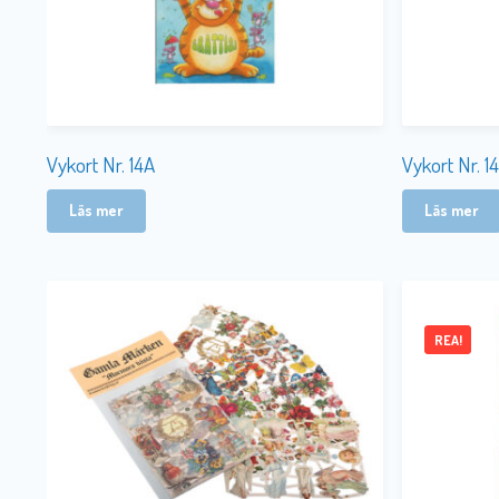
Vykort Nr. 14A
Vykort Nr. 14
Läs mer
Läs mer
REA!