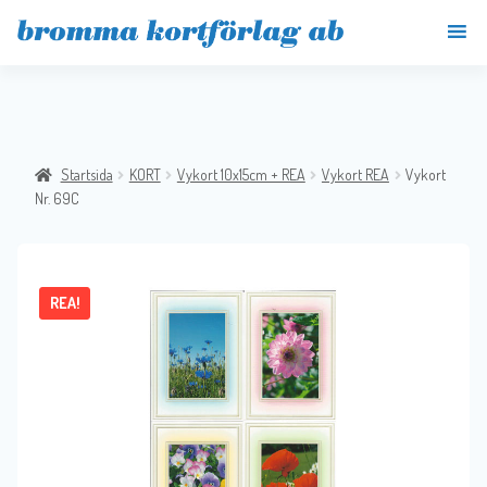
Startsida
KORT
Vykort 10x15cm + REA
Vykort REA
Vykort
Nr. 69C
REA!