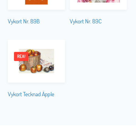
Vykort Nr. 89B
Vykort Nr. 89C
REA!
Vykort Tecknad Äpple