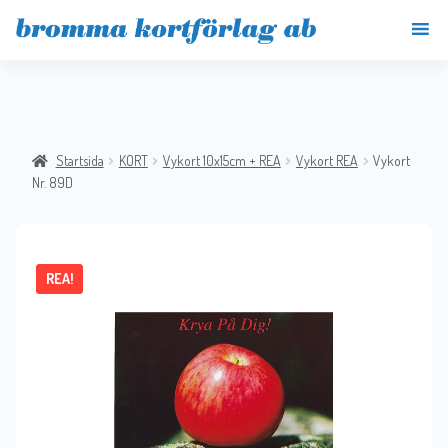
Startsida
KORT
Vykort 10x15cm + REA
Vykort REA
Vykort
Nr. 89D
REA!