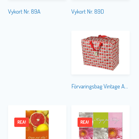
Vykort Nr. 89D
Vykort Nr. 89A
Förvaringsbag Vintage Apple
REA!
REA!