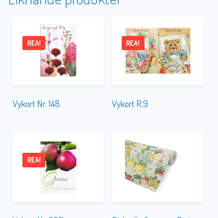
REA!
REA!
Vykort Nr. 148
Vykort R.9
REA!