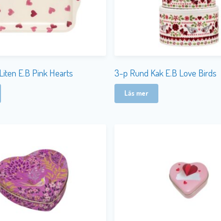
Liten E.B Pink Hearts
3-p Rund Kak E.B Love Birds
Läs mer