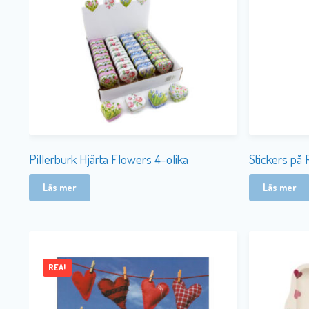
Pillerburk Hjärta Flowers 4-olika
Stickers på 
Läs mer
Läs mer
REA!