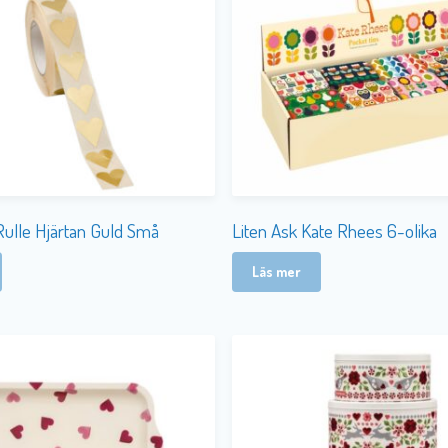
Rulle Hjärtan Guld Små
Liten Ask Kate Rhees 6-olika
Läs mer