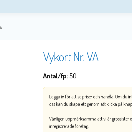
VA
Vykort Nr. VA
Antal/fp:
50
Logga in för att se priser och handla. Om du i
oss kan du skapa ett genom att klicka på kna
Vänligen uppmärksamma att vi är grossister och
inregistrerade företag.