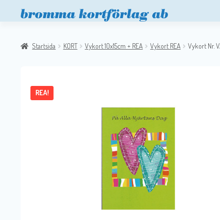
Startsida
KORT
Vykort 10x15cm + REA
Vykort REA
Vykort Nr. 
REA!