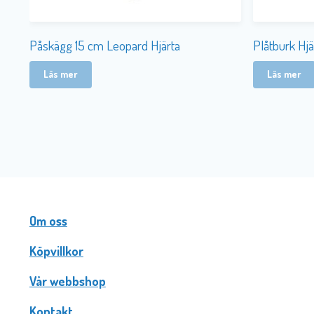
Påskägg 15 cm Leopard Hjärta
Plåtburk Hjä
Läs mer
Läs mer
Om oss
Köpvillkor
Vår webbshop
Kontakt