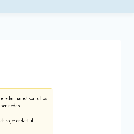
nte redan har ett konto hos
ppen nedan.
 säljer endast till