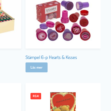
Stämpel 6-p Hearts & Kisses
Läs mer
REA!