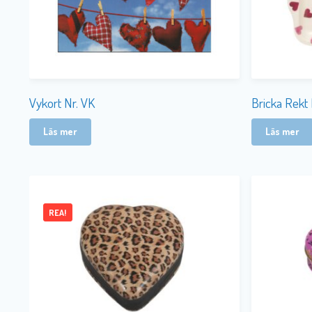
Vykort Nr. VK
Bricka Rekt 
Läs mer
Läs mer
REA!