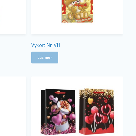
Vykort Nr. VH
Läs mer