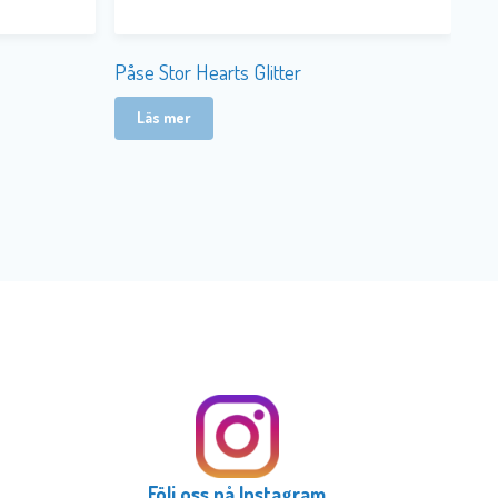
Påse Stor Hearts Glitter
Läs mer
Följ oss på Instagram