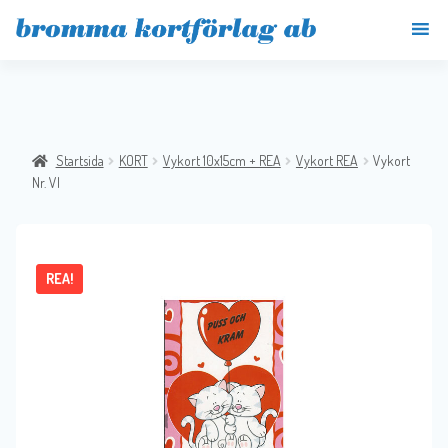
Startsida
KORT
Vykort 10x15cm + REA
Vykort REA
Vykort
Nr. VI
REA!