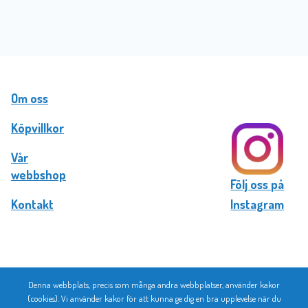
Om oss
Köpvillkor
Vår
webbshop
Följ oss på
Kontakt
Instagram
Denna webbplats, precis som många andra webbplatser, använder kakor
© 2026 Bromma Kortförlag
(cookies). Vi använder kakor för att kunna ge dig en bra upplevelse när du