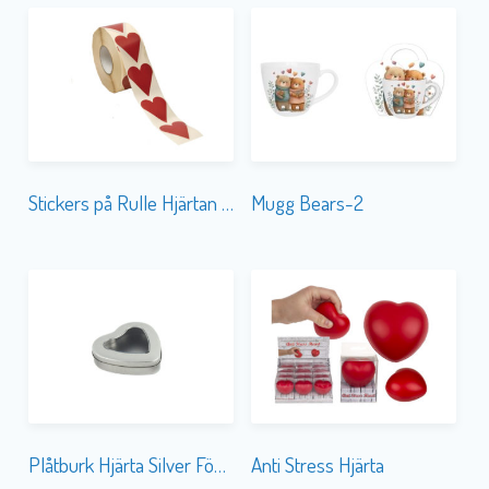
Stickers på Rulle Hjärtan Röd
Mugg Bears-2
Plåtburk Hjärta Silver Fönster
Anti Stress Hjärta