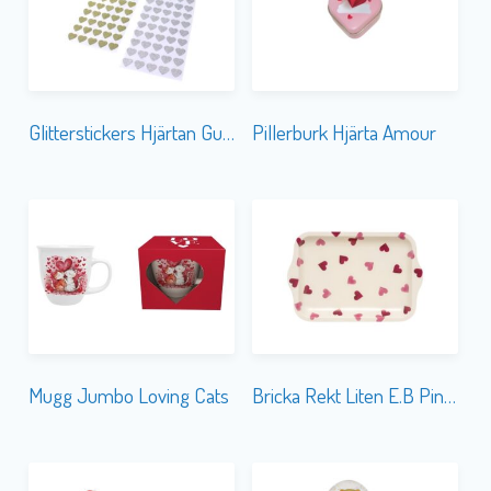
Glitterstickers Hjärtan Guld & Silver
Pillerburk Hjärta Amour
Mugg Jumbo Loving Cats
Bricka Rekt Liten E.B Pink Hearts