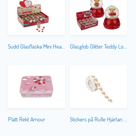
Sudd Glasflaska Mini Hearts
Glasglob Glitter Teddy Love
Platt Rekt Amour
Stickers på Rulle Hjärtan Kraft Små