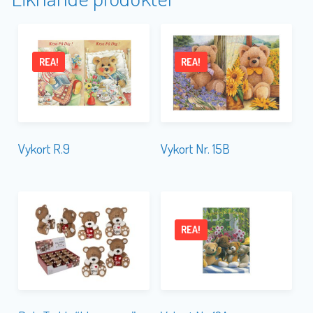
REA!
REA!
Vykort R.9
Vykort Nr. 15B
REA!