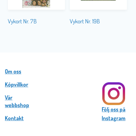
Vykort Nr. 7B
Vykort Nr. 19B
Om oss
Köpvillkor
Vår
webbshop
Följ oss på
Kontakt
Instagram