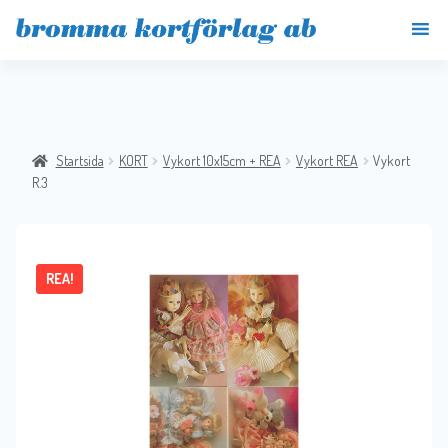
Startsida
KORT
Vykort 10x15cm + REA
Vykort REA
Vykort
R.3
REA!