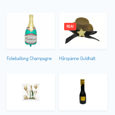
REA!
Folieballong Champagne
Hårspänne Guldhatt