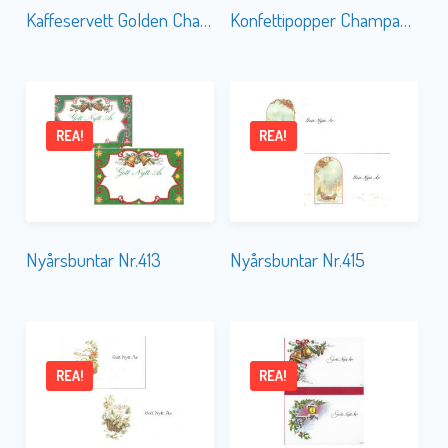
Kaffeservett Golden Champagne
Konfettipopper Champagne
REA!
REA!
Nyårsbuntar Nr.413
Nyårsbuntar Nr.415
REA!
REA!