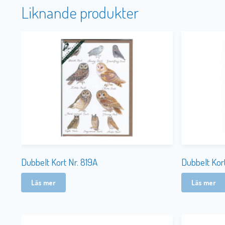
Liknande produkter
Dubbelt Kort Nr. 819A
Dubbelt Kor
Läs mer
Läs mer