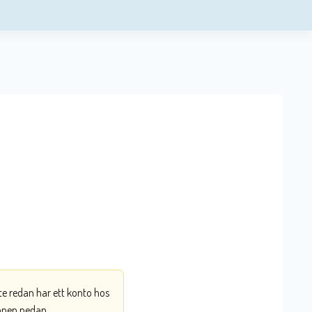
nte redan har ett konto hos
ppen nedan.