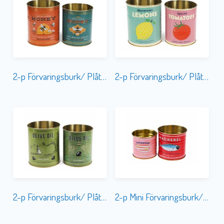
2-p Förvaringsburk/ Plåtkruka Honey
2-p Förvaringsburk/ Plåtkruka Lemon & Tomato
2-p Förvaringsburk/ Plåtkruka Grove Olive Oil
2-p Mini Förvaringsburk/ Plåtkruka Fish