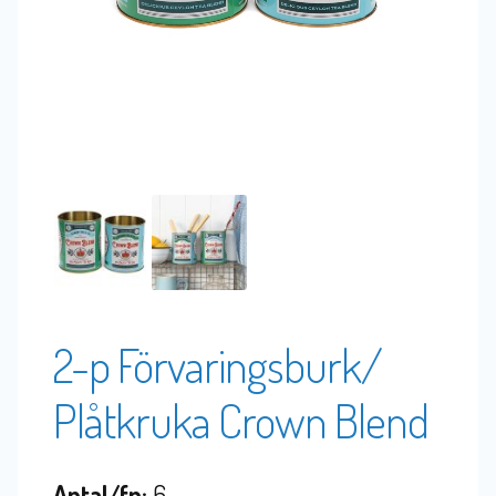
2-p Förvaringsburk/
Plåtkruka Crown Blend
Antal/fp:
6