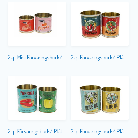
2-p Mini Förvaringsburk/ Plåtkruka Cherry
2-p Förvaringsburk/ Plåtkruka Passata
2-p Förvaringsburk/ Plåtkruka Paprika and Pepper
2-p Förvaringsburk/ Plåtkruka Olive Oil