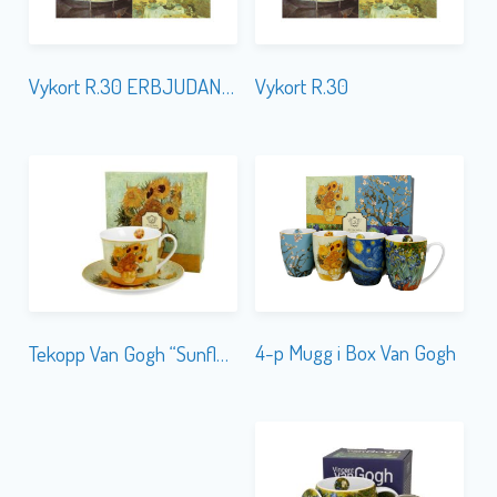
Vykort R.30 ERBJUDANDE
Vykort R.30
4-p Mugg i Box Van Gogh
Tekopp Van Gogh “Sunflowers”