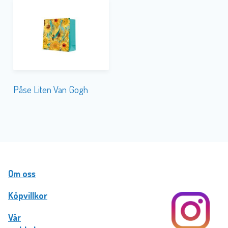
Påse Liten Van Gogh
Om oss
Köpvillkor
Vår