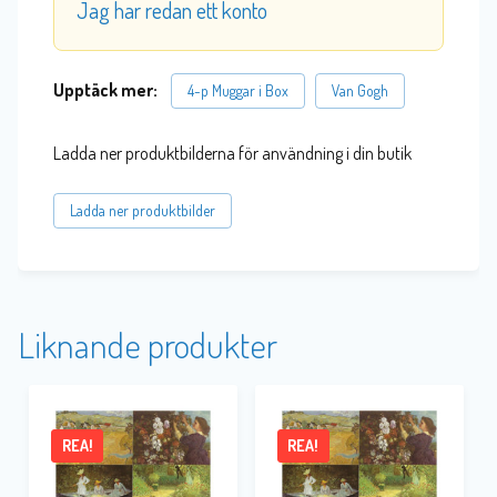
Jag har redan ett konto
Upptäck mer:
4-p Muggar i Box
Van Gogh
Ladda ner produktbilderna för användning i din butik
Ladda ner produktbilder
Liknande produkter
REA!
REA!