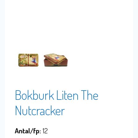
Bokburk Liten The
Nutcracker
Antal/fp:
12