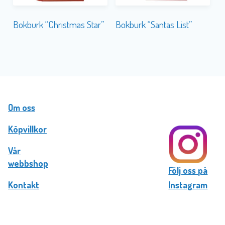
Bokburk “Christmas Star”
Bokburk “Santas List”
Om oss
Köpvillkor
Vår
webbshop
Följ oss på
Kontakt
Instagram