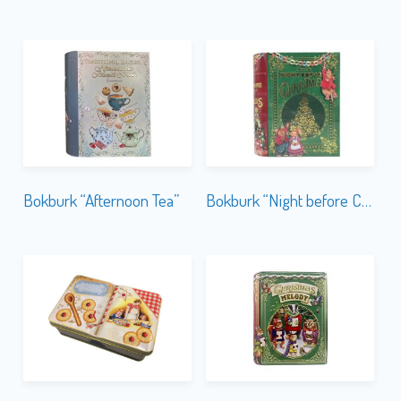
Bokburk “Afternoon Tea”
Bokburk “Night before Christmas”