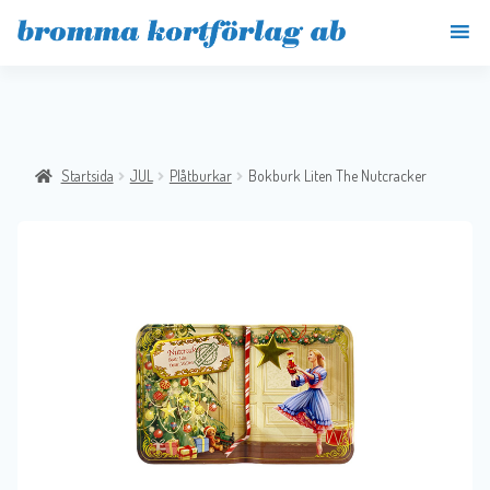
Startsida
JUL
Plåtburkar
Bokburk Liten The Nutcracker