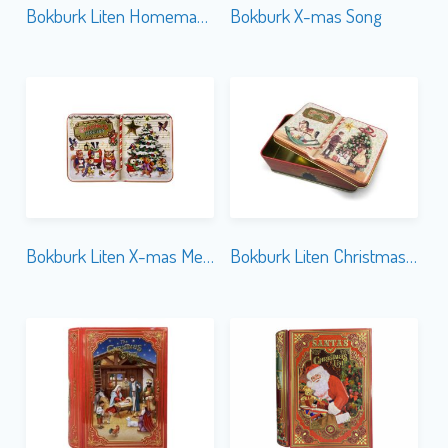
Bokburk Liten Homemade Cookies
Bokburk X-mas Song
Bokburk Liten X-mas Melody
Bokburk Liten Christmas Tree