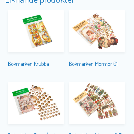
Bokmärken Krubba
Bokmärken Mormor 01