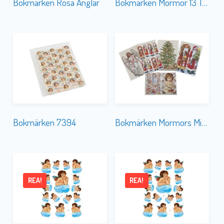
Bokmärken Rosa Änglar
Bokmärken Mormor 13 Tomtar
Bokmärken 7394
Bokmärken Mormors Mix 90-tal
REA!
REA!