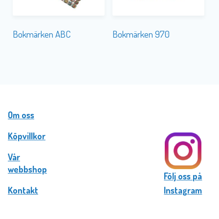
Bokmärken ABC
Bokmärken 970
Om oss
Köpvillkor
Vår
webbshop
Följ oss på
Kontakt
Instagram