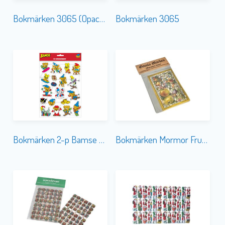
Bokmärken 3065 (Opackade utan plast)
Bokmärken 3065
Bokmärken 2-p Bamse Jul
Bokmärken Mormor Frukter