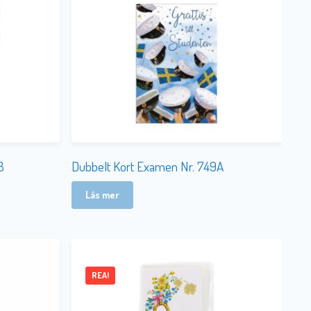
B
Dubbelt Kort Examen Nr. 749A
Läs mer
REA!