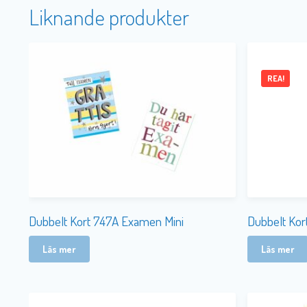
Liknande produkter
REA!
Dubbelt Kort 747A Examen Mini
Dubbelt Kor
Läs mer
Läs mer