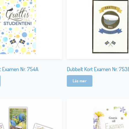
t Examen Nr. 754A
Dubbelt Kort Examen Nr. 753
Läs mer