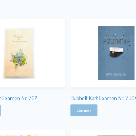
Dubbelt Kort Examen Nr. 750
t Examen Nr. 762
Läs mer