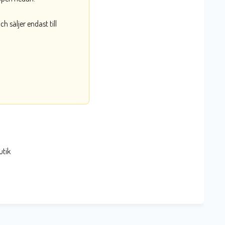
 säljer endast till
utik