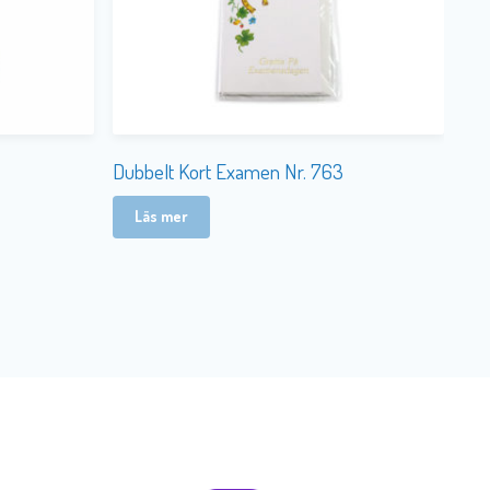
B
Dubbelt Kort Examen Nr. 763
Läs mer