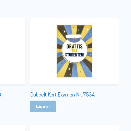
A
Dubbelt Kort Examen Nr. 753A
Läs mer