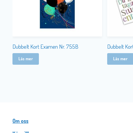
Dubbelt Kort Examen Nr. 755B
Dubbelt Kor
Läs mer
Läs mer
Om oss