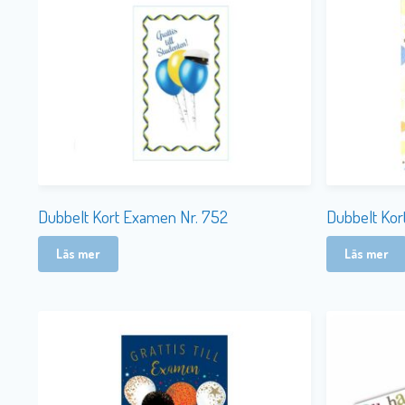
Dubbelt Kort Examen Nr. 752
Dubbelt Kor
Läs mer
Läs mer