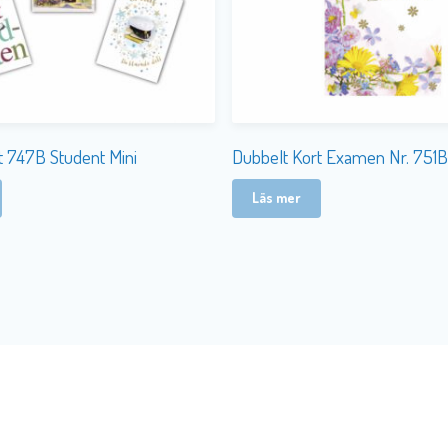
t 747B Student Mini
Dubbelt Kort Examen Nr. 751
Läs mer