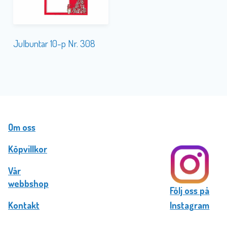
Julbuntar 10-p Nr. 308
Om oss
Köpvillkor
Vår
webbshop
Följ oss på
Kontakt
Instagram