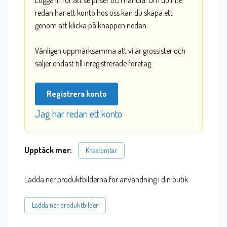
Logga in för att se priser och handla. Om du inte
redan har ett konto hos oss kan du skapa ett
genom att klicka på knappen nedan.
Vänligen uppmärksamma att vi är grossister och
säljer endast till inregistrerade företag.
Registrera konto
Jag har redan ett konto
Upptäck mer:
Knastomtar
Ladda ner produktbilderna för användning i din butik
Ladda ner produktbilder