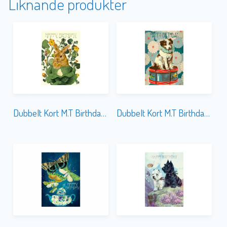
Liknande produkter
Dubbelt Kort M.T Birthday HB170
Dubbelt Kort M.T Birthday HB157