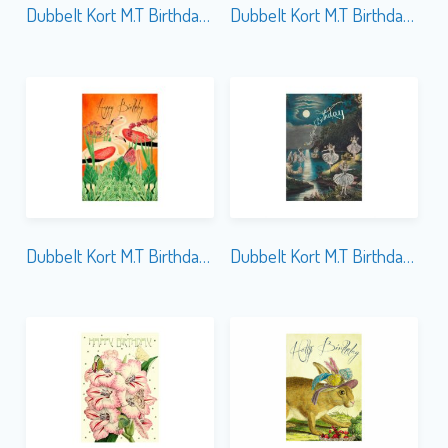
Dubbelt Kort M.T Birthday HB197
Dubbelt Kort M.T Birthday HB228
Dubbelt Kort M.T Birthday HB226
Dubbelt Kort M.T Birthday HB166 Glitter