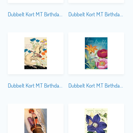
Dubbelt Kort M.T Birthday HB177 Glitter
Dubbelt Kort M.T Birthday HB211
Dubbelt Kort M.T Birthday HB176 Glitter
Dubbelt Kort M.T Birthday HB229