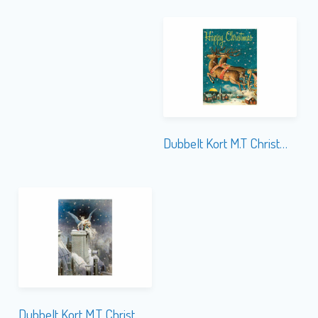
Dubbelt Kort M.T Christmas GT007 Glitter
Dubbelt Kort M.T Christmas GT028 Glitter