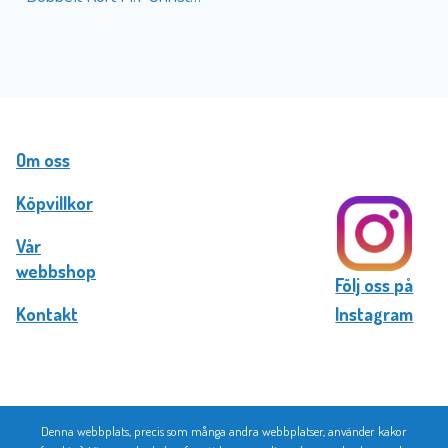
Om oss
Köpvillkor
Vår
webbshop
Följ oss på
Kontakt
Instagram
Denna webbplats, precis som många andra webbplatser, använder kakor