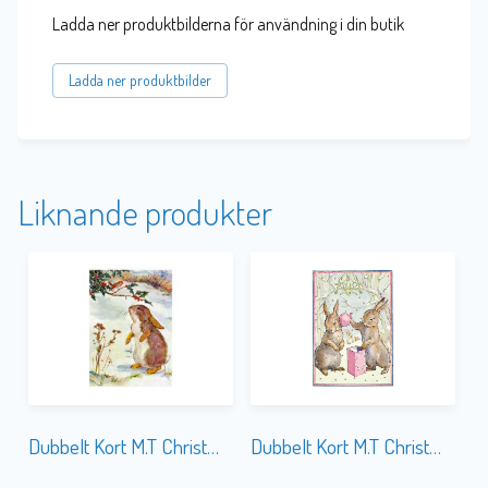
Ladda ner produktbilderna för användning i din butik
Ladda ner produktbilder
Liknande produkter
Dubbelt Kort M.T Christmas XM090 Glitter
Dubbelt Kort M.T Christmas GT017 Glitter