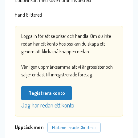
Dubbelt kort med kuvert utan insidestext
Hand Glittered
Logga in för att se priser och handla. Om du inte
redan har ett konto hos oss kan du skapa ett
genom att klicka på knappen nedan.
Vänligen uppmärksamma att vi är grossister och
säljer endast till inregistrerade företag.
Registrera konto
Jag har redan ett konto
Upptäck mer:
Madame Treacle Christmas