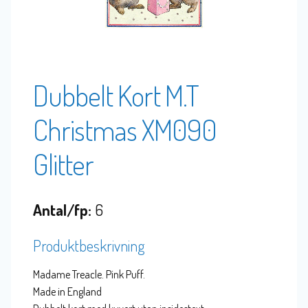
Dubbelt Kort M.T
Christmas XM090
Glitter
Antal/fp:
6
Produktbeskrivning
Madame Treacle. Pink Puff.
Made in England