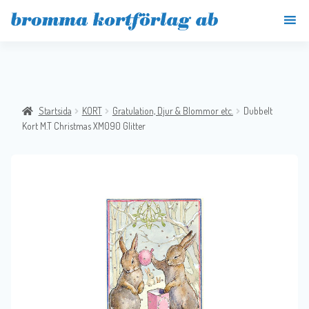
Startsida
KORT
Gratulation, Djur & Blommor etc.
Dubbelt
Kort M.T Christmas XM090 Glitter