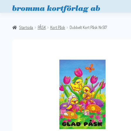
Startsida
PÅSK
Kort Påsk
Dubbelt Kort Påsk Nr.517