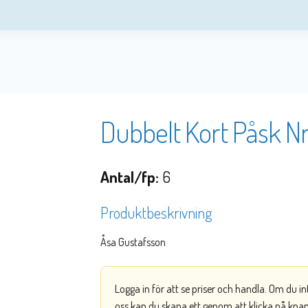
Dubbelt Kort Påsk Nr
Antal/fp:
6
Produktbeskrivning
Åsa Gustafsson
Logga in för att se priser och handla. Om du i
oss kan du skapa ett genom att klicka på kna