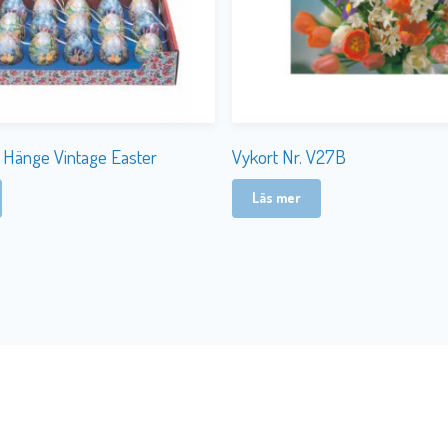
i Hänge Vintage Easter
Vykort Nr. V27B
Läs mer