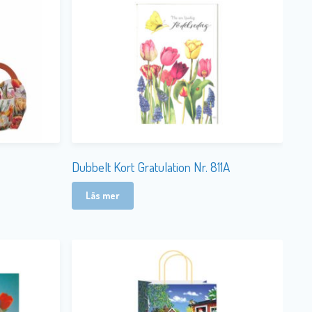
Dubbelt Kort Gratulation Nr. 811A
Läs mer