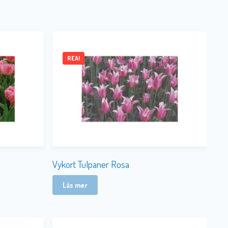
REA!
Vykort Tulpaner Rosa
Läs mer