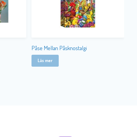
Påse Mellan Påsknostalgi
Läs mer