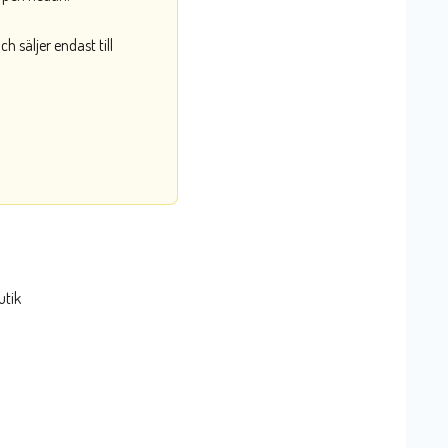
 säljer endast till
utik