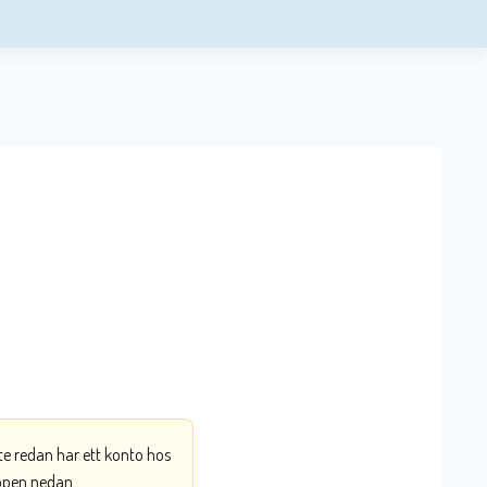
nte redan har ett konto hos
ppen nedan.