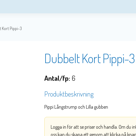
 Kort Pippi-3
Dubbelt Kort Pippi-3
Antal/fp:
6
Produktbeskrivning
Pippi Långstrump och Lilla gubben
Logga in för att se priser och handla. Om du i
oss kan du skapa ett genom att klicka på kna