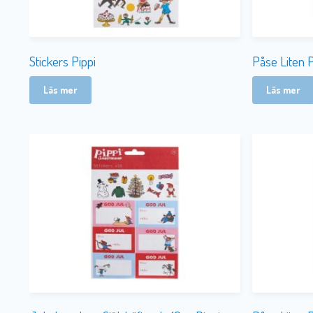
Stickers Pippi
Påse Liten 
Läs mer
Läs mer