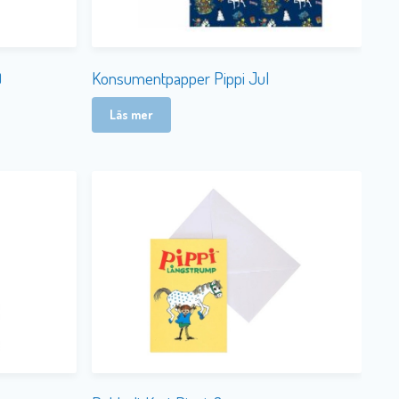
)
Konsumentpapper Pippi Jul
Läs mer