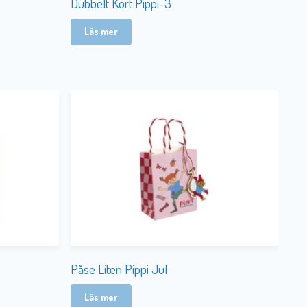
Dubbelt Kort Pippi-3
Läs mer
Påse Liten Pippi Jul
Läs mer