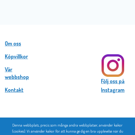
Om oss
Köpvillkor
Vår
webbshop
Följ oss på
Kontakt
Instagram
Denna webbplats, precis som många andra webbplatser, använder kakor
© 2026 Bromma Kortförlag
(cookies). Vi använder kakor för att kunna ge dig en bra upplevelse när du