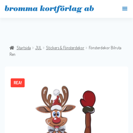
Startsida
JUL
Stickers & Fönsterdekor
Fönsterdekor Bilruta
Ren
REA!