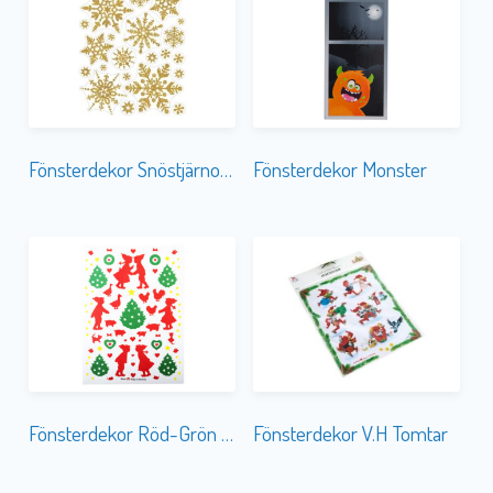
Fönsterdekor Snöstjärnor Guld
Fönsterdekor Monster
Fönsterdekor Röd-Grön Barn etc.
Fönsterdekor V.H Tomtar