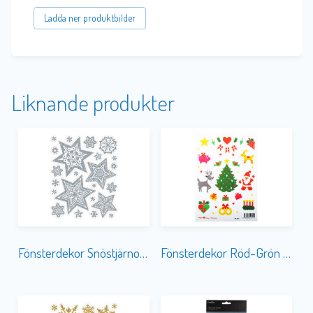
Ladda ner produktbilder
Liknande produkter
Fönsterdekor Snöstjärnor Silver
Fönsterdekor Röd-Grön Ren etc.