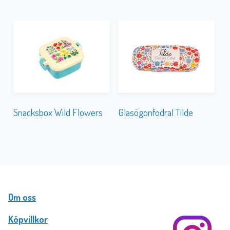
Snacksbox Wild Flowers
Glasögonfodral Tilde
Om oss
Köpvillkor