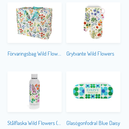
Förvaringsbag Wild Flowers
Grytvante Wild Flowers
Stålflaska Wild Flowers (Drinking Bottle)
Glasögonfodral Blue Daisy