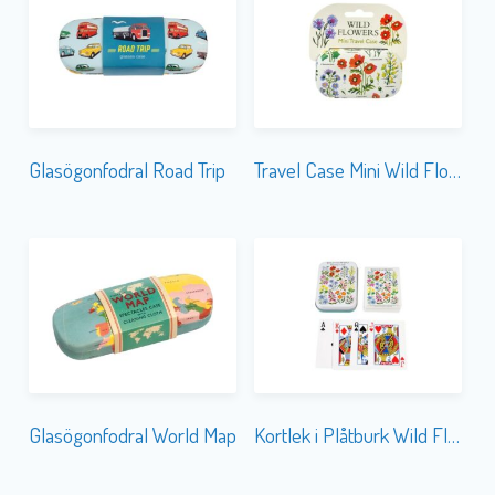
Glasögonfodral Road Trip
Travel Case Mini Wild Flowers
Glasögonfodral World Map
Kortlek i Plåtburk Wild Flowers