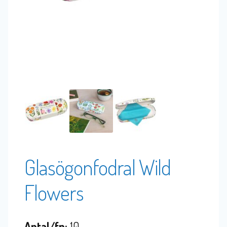
Glasögonfodral Wild
Flowers
Antal/fp:
10