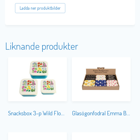
Ladda ner produktbilder
Liknande produkter
Snacksbox 3-p Wild Flowers
Glasögonfodral Emma Bridgewater