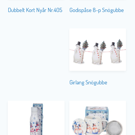
Godispåse 8-p Snögubbe
Dubbelt Kort Nyår Nr.405
Girlang Snögubbe