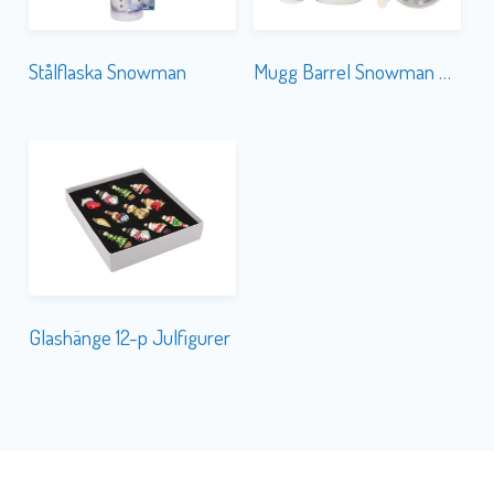
Stålflaska Snowman
Mugg Barrel Snowman m.Tesil
Glashänge 12-p Julfigurer