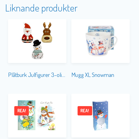
Liknande produkter
Plåtburk Julfigurer 3-olika
Mugg XL Snowman
REA!
REA!