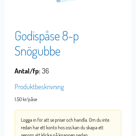
Godispåse 8-p
Snögubbe
Antal/fp:
36
Produktbeskrivning
1,50 kr/påse
Logga in för att se priser och handla. Om du inte
redan har ett konto hos oss kan du skapa ett
genom att klicka på knappen nedan.