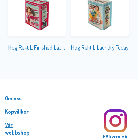
Hög Rekt L Finished Laundry
Hög Rekt L Laundry Today
Om oss
Köpvillkor
Vår
webbshop
Följ oss på