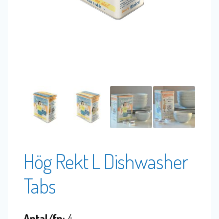
Hög Rekt L Dishwasher
Tabs
Antal/fp:
4