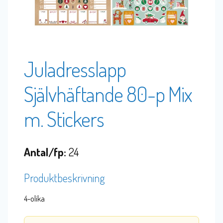
Juladresslapp
Självhäftande 80-p Mix
m. Stickers
Antal/fp:
24
Produktbeskrivning
4-olika