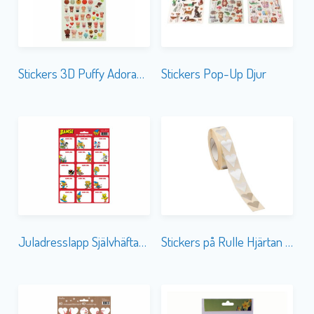
Stickers 3D Puffy Adorable Bears
Stickers Pop-Up Djur
Juladresslapp Självhäftande 30-p Bamse
Stickers på Rulle Hjärtan Silver Små