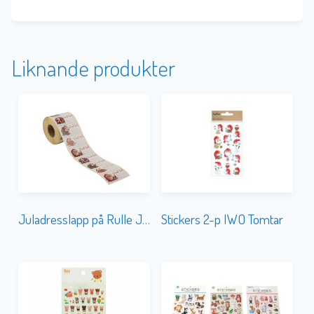
Liknande produkter
Juladresslapp på Rulle Julmotiv
Stickers 2-p IWO Tomtar