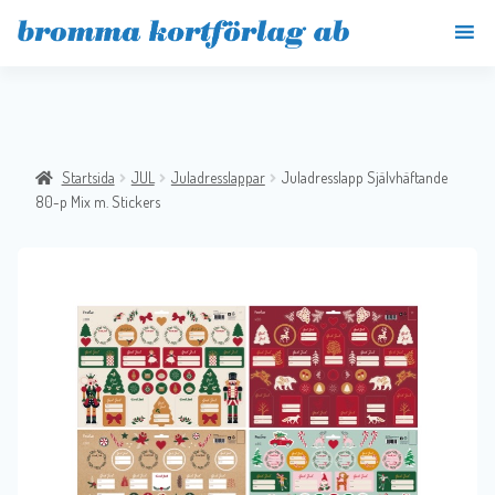
Startsida
JUL
Juladresslappar
Juladresslapp Självhäftande
80-p Mix m. Stickers