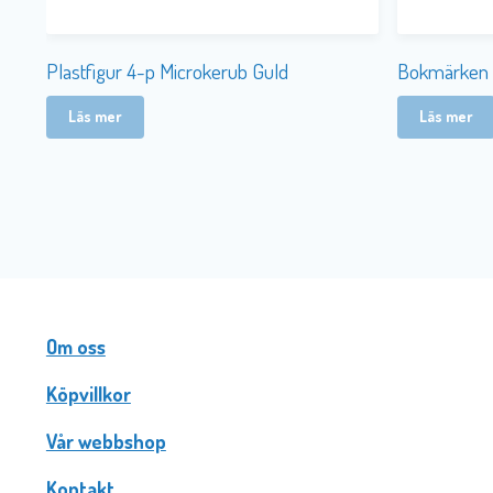
Plastfigur 4-p Microkerub Guld
Bokmärken
Läs mer
Läs mer
Om oss
Köpvillkor
Vår webbshop
Kontakt