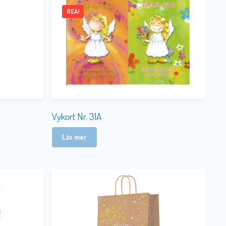
REA!
Vykort Nr. 31A
Läs mer