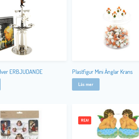
Silver ERBJUDANDE
Plastfigur Mini Änglar Krans
Läs mer
REA!