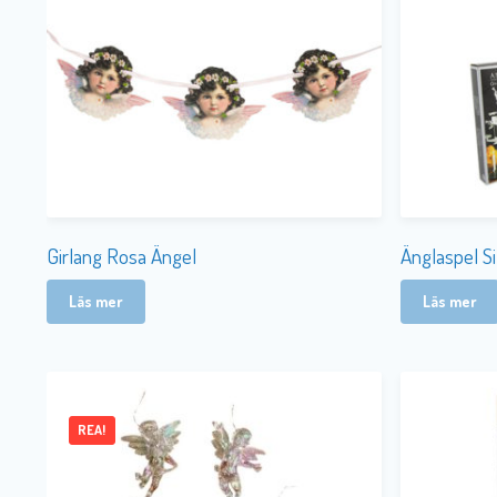
Girlang Rosa Ängel
Änglaspel 
Läs mer
Läs mer
REA!