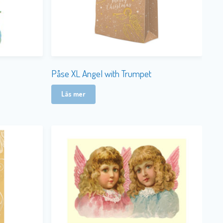
Påse XL Angel with Trumpet
Läs mer