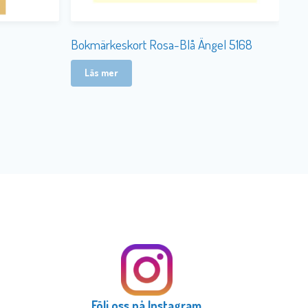
Bokmärkeskort Rosa-Blå Ängel 5168
Läs mer
Följ oss på Instagram