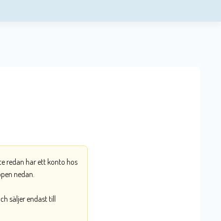
nte redan har ett konto hos
ppen nedan.
 säljer endast till