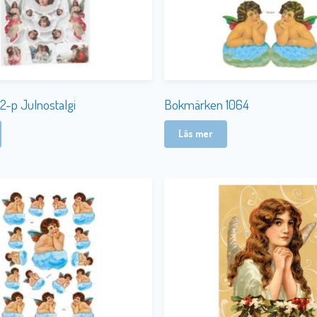
-p Julnostalgi
Bokmärken 1064
Läs mer