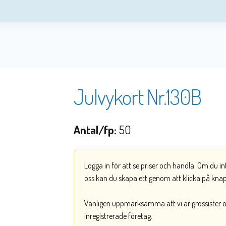
Julvykort Nr.130B
Antal/fp:
50
Logga in för att se priser och handla. Om du i
oss kan du skapa ett genom att klicka på kna
Vänligen uppmärksamma att vi är grossister och
inregistrerade företag.