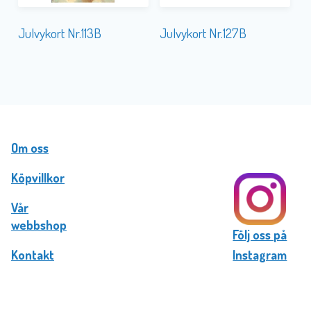
Julvykort Nr.113B
Julvykort Nr.127B
Om oss
Köpvillkor
Vår
webbshop
Följ oss på
Kontakt
Instagram