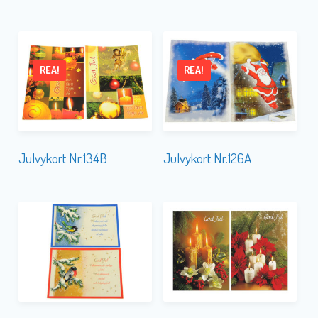
REA!
REA!
Julvykort Nr.134B
Julvykort Nr.126A