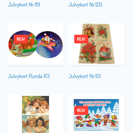
Julvykort Nr.119
Julvykort Nr.120
REA!
REA!
Julvykort Runda R3
Julvykort Nr.151
REA!