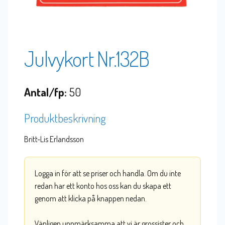
Julvykort Nr.132B
Antal/fp:
50
Produktbeskrivning
Britt-Lis Erlandsson
Logga in för att se priser och handla. Om du inte
redan har ett konto hos oss kan du skapa ett
genom att klicka på knappen nedan.
Vänligen uppmärksamma att vi är grossister och