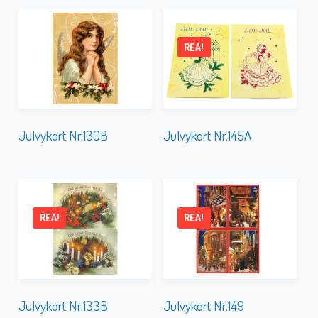
REA!
Julvykort Nr.130B
Julvykort Nr.145A
REA!
REA!
Julvykort Nr.133B
Julvykort Nr.149