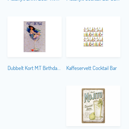
Kaffeservett Cocktail Bar
Dubbelt Kort M.T Birthday HB161 Glitter