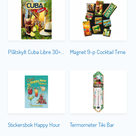
Plåtskylt Cuba Libre 30×40
Magnet 9-p Cocktail Time
Stickersbok Happy Hour
Termometer Tiki Bar