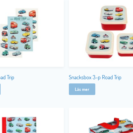
ad Trip
Snacksbox 3-p Road Trip
Läs mer