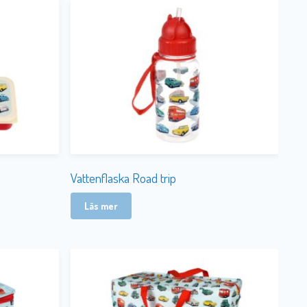
Vattenflaska Road trip
Läs mer