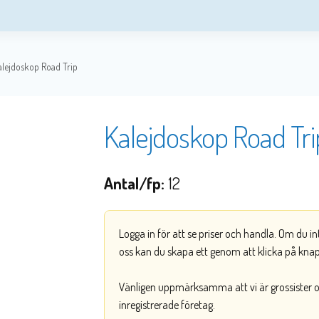
alejdoskop Road Trip
Kalejdoskop Road Tri
Antal/fp:
12
Logga in för att se priser och handla. Om du i
oss kan du skapa ett genom att klicka på kna
Vänligen uppmärksamma att vi är grossister och
inregistrerade företag.