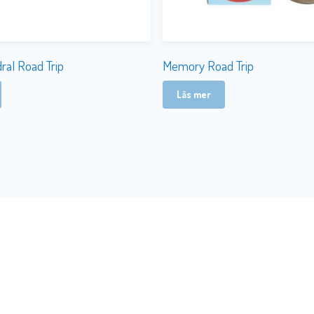
ral Road Trip
Memory Road Trip
Läs mer