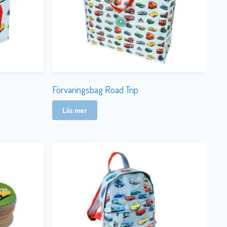
Förvaringsbag Road Trip
Läs mer