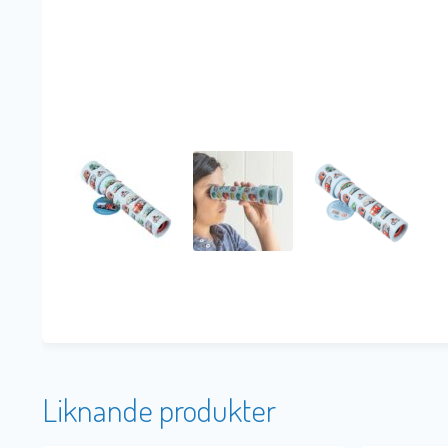
Liknande produkter