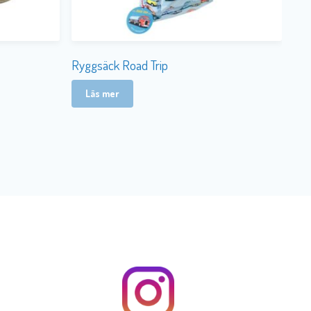
Ryggsäck Road Trip
Läs mer