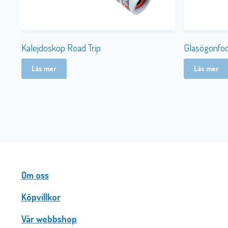
Kalejdoskop Road Trip
Glasögonfod
Läs mer
Läs mer
Om oss
Köpvillkor
Vår webbshop