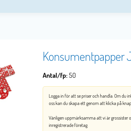
Konsumentpapper Ju
Antal/fp:
50
Logga in för att se priser och handla. Om du i
oss kan du skapa ett genom att klicka på kna
Vänligen uppmärksamma att vi är grossister och
inregistrerade företag.