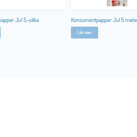
apper Jul 5-olika
Konsumentpapper Jul 5 mete
Läs mer