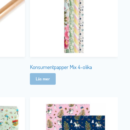
Konsumentpapper Mix 4-olika
Läs mer