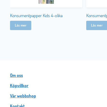
Konsumentp
Konsumentpapper Kids 4-olika
Läs mer
Läs mer
Om oss
Köpvillkor
Vår webbshop
Kontakt