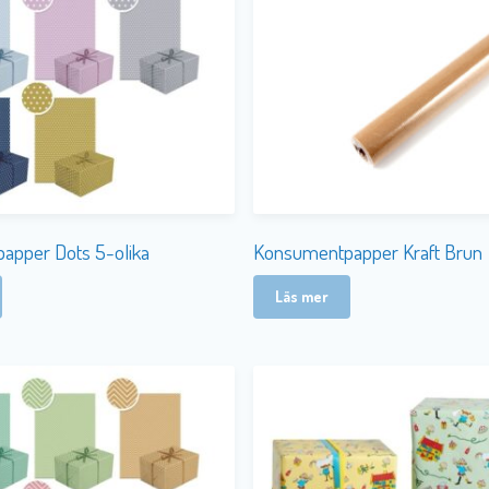
apper Dots 5-olika
Konsumentpapper Kraft Brun
Läs mer