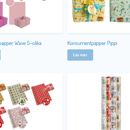
apper Wave 5-olika
Konsumentpapper Pippi
Läs mer