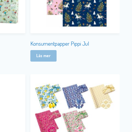
Konsumentpapper Pippi Jul
Läs mer