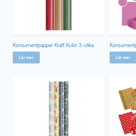
Konsumentpapper Kraft Kulör 3-olika
Konsumentp
Läs mer
Läs mer