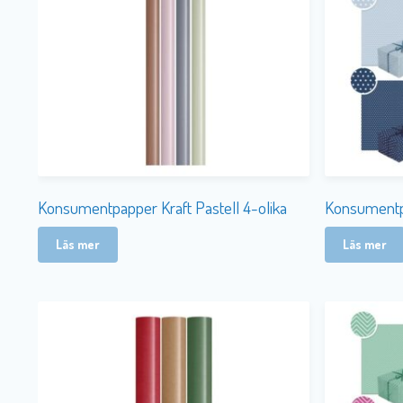
Konsumentpapper Kraft Pastell 4-olika
Konsumentp
Läs mer
Läs mer