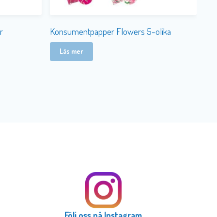
r
Konsumentpapper Flowers 5-olika
Läs mer
Följ oss på Instagram