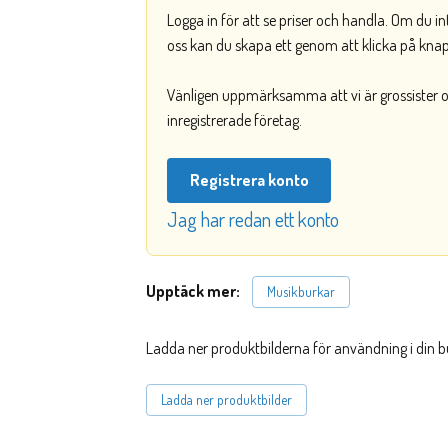
Logga in för att se priser och handla. Om du i
oss kan du skapa ett genom att klicka på kna
Vänligen uppmärksamma att vi är grossister och
inregistrerade företag.
Registrera konto
Jag har redan ett konto
Upptäck mer:
Musikburkar
Ladda ner produktbilderna för användning i din b
Ladda ner produktbilder