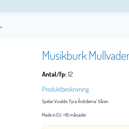
en
Musikburk Mullvade
Antal/fp:
12
Produktbeskrivning
Spelar Vivaldis ‘Fyra Årstiderna’ Våren
Made in EU. +18 månader