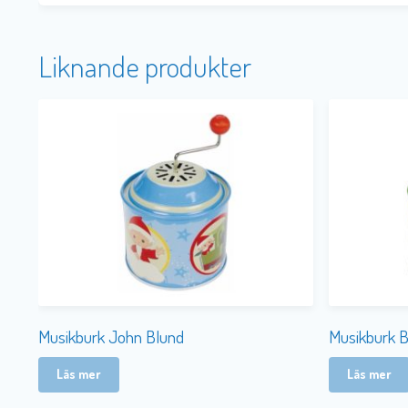
Liknande produkter
Musikburk John Blund
Musikburk 
Läs mer
Läs mer