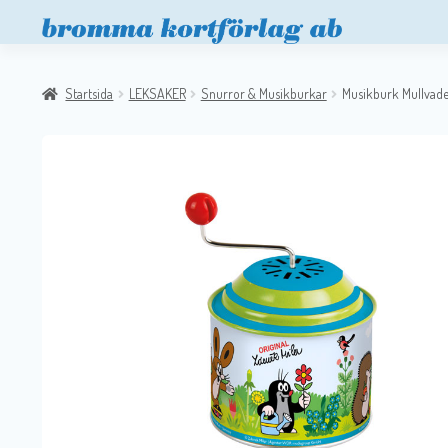
Startsida
LEKSAKER
Snurror & Musikburkar
Musikburk Mullvad