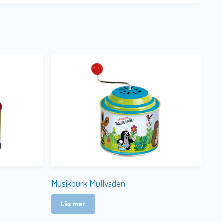
Musikburk Mullvaden
Läs mer