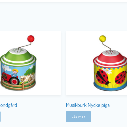
Bondgård
Musikburk Nyckelpiga
Läs mer