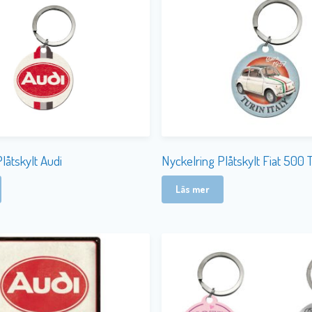
låtskylt Audi
Nyckelring Plåtskylt Fiat 500 T
Läs mer