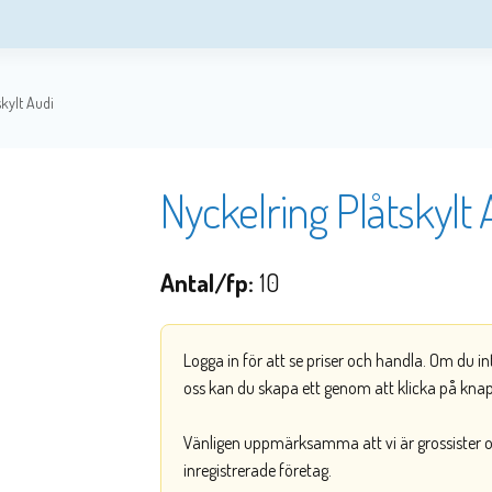
skylt Audi
Nyckelring Plåtskylt 
Antal/fp:
10
Logga in för att se priser och handla. Om du i
oss kan du skapa ett genom att klicka på kna
Vänligen uppmärksamma att vi är grossister och
inregistrerade företag.