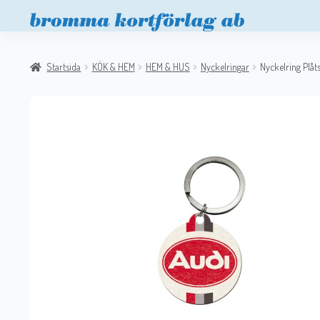
Startsida
KÖK & HEM
HEM & HUS
Nyckelringar
Nyckelring Plåt