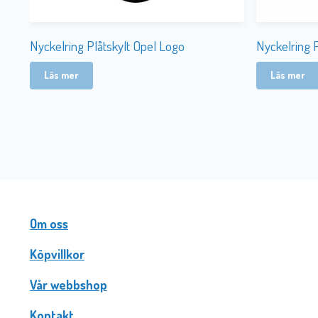
Nyckelring Plåtskylt Opel Logo
Nyckelring 
Läs mer
Läs mer
Om oss
Köpvillkor
Vår webbshop
Kontakt