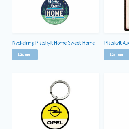
Nyckelring Plåtskylt Home Sweet Home
Plåtskylt A
Läs mer
Läs mer