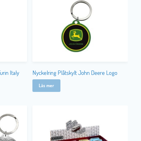
urin Italy
Nyckelring Plåtskylt John Deere Logo
Läs mer