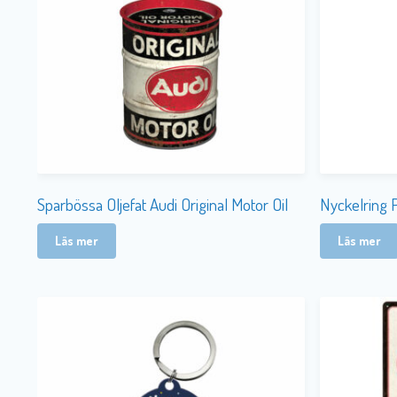
Nyckelring P
Sparbössa Oljefat Audi Original Motor Oil
Läs mer
Läs mer