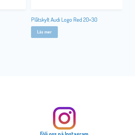
Plåtskylt Audi Logo Red 20×30
Läs mer
Följ oss på Instagram