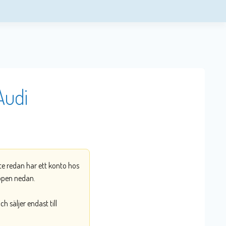
Audi
nte redan har ett konto hos
ppen nedan.
 säljer endast till