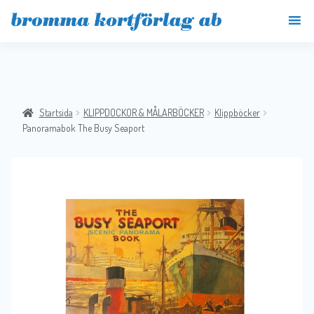
Startsida
KLIPPDOCKOR & MÅLARBÖCKER
Klippböcker
Panoramabok The Busy Seaport