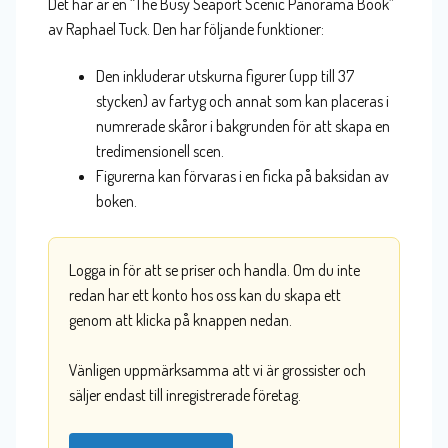
Det här är en “The Busy Seaport Scenic Panorama Book”
av Raphael Tuck. Den har följande funktioner:
Den inkluderar utskurna figurer (upp till 37
stycken) av fartyg och annat som kan placeras i
numrerade skåror i bakgrunden för att skapa en
tredimensionell scen.
Figurerna kan förvaras i en ficka på baksidan av
boken.
Logga in för att se priser och handla. Om du inte
redan har ett konto hos oss kan du skapa ett
genom att klicka på knappen nedan.
Vänligen uppmärksamma att vi är grossister och
säljer endast till inregistrerade företag.