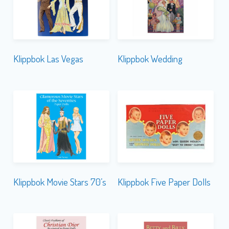
Klippbok Las Vegas
Klippbok Wedding
Klippbok Movie Stars 70’s
Klippbok Five Paper Dolls