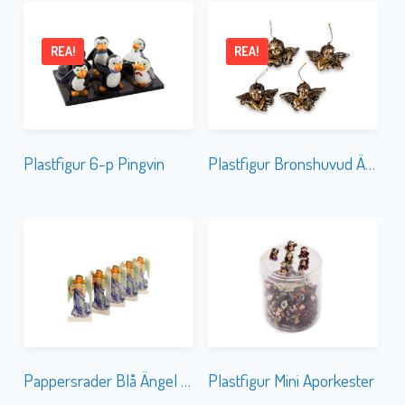
REA!
REA!
Plastfigur 6-p Pingvin
Plastfigur Bronshuvud Ängel
Pappersrader Blå Ängel Mini
Plastfigur Mini Aporkester