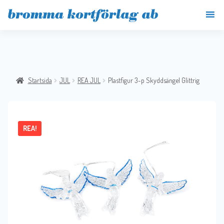
Startsida
JUL
REA JUL
Plastfigur 3-p Skyddsängel Glittrig
REA!