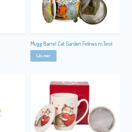
Mugg Barrel Cat Garden Felines m.Tesil
Läs mer