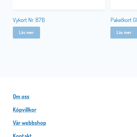
Vykort Nr. 87B
Paketkort Gl
Läs mer
Läs mer
Om oss
Köpvillkor
Vår webbshop
Kontakt