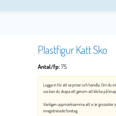
Plastfigur Katt Sko
Antal/fp:
75
Logga in för att se priser och handla. Om du i
oss kan du skapa ett genom att klicka på kna
Vänligen uppmärksamma att vi är grossister och
inregistrerade företag.