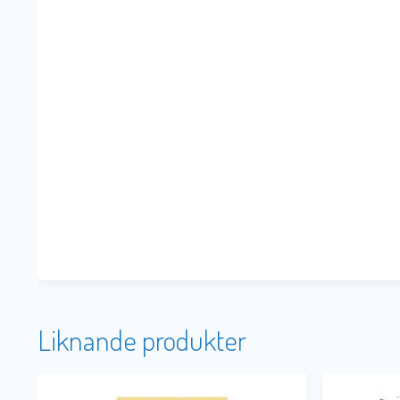
Liknande produkter