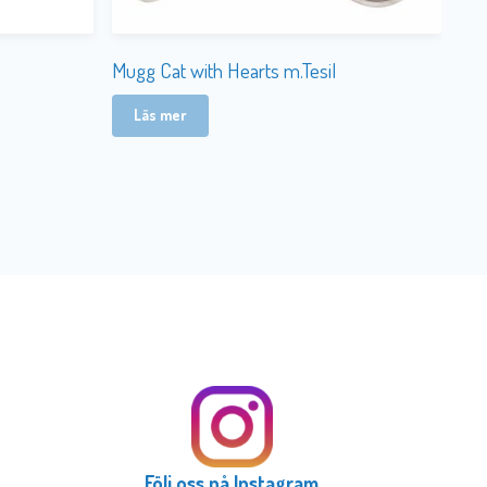
Mugg Cat with Hearts m.Tesil
Läs mer
Följ oss på Instagram