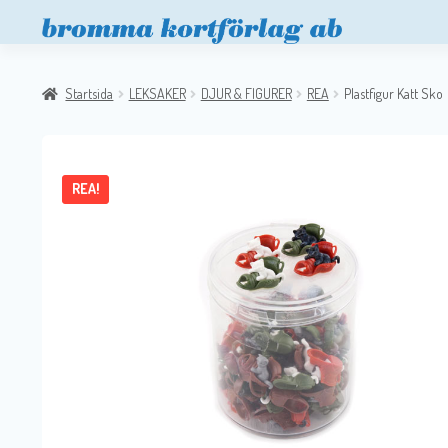
Startsida
LEKSAKER
DJUR & FIGURER
REA
Plastfigur Katt Sko
REA!