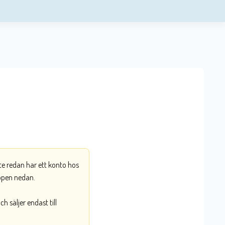
nte redan har ett konto hos
ppen nedan.
 säljer endast till