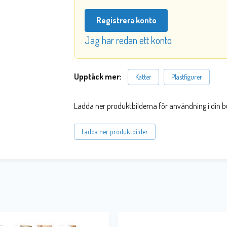
Registrera konto
Jag har redan ett konto
Upptäck mer:
Katter
Plastfigurer
Ladda ner produktbilderna för användning i din b
Ladda ner produktbilder