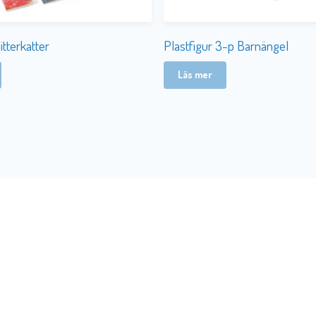
itterkatter
Plastfigur 3-p Barnängel
Läs mer