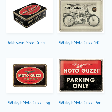
Rekt Skrin Moto Guzzi
Plåtskylt Moto Guzzi 100 Years 30×40
Plåtskylt Moto Guzzi Logo 20×30
Plåtskylt Moto Guzzi Parking Only 30×40