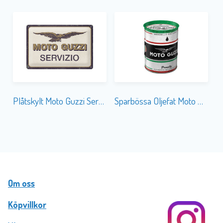
Plåtskylt Moto Guzzi Servizio 20×30
Sparbössa Oljefat Moto Guzzi
Om oss
Köpvillkor