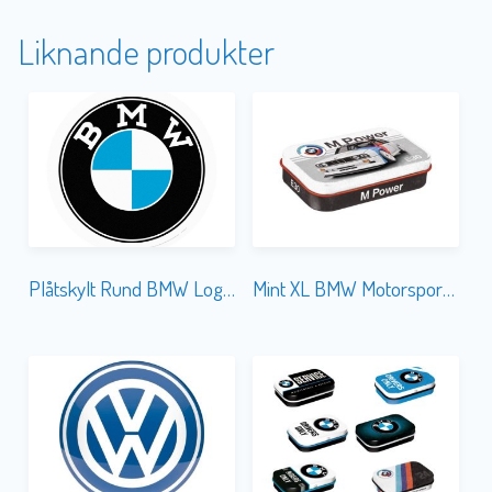
Liknande produkter
Plåtskylt Rund BMW Logo 35 cm
Mint XL BMW Motorsport M Power E30