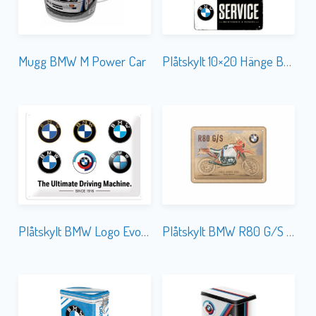
Mugg BMW M Power Car
Plåtskylt 10×20 Hänge BMW Service
Plåtskylt BMW Logo Evolution 30×40
Plåtskylt BMW R80 G/S Paris Dakar 15×20