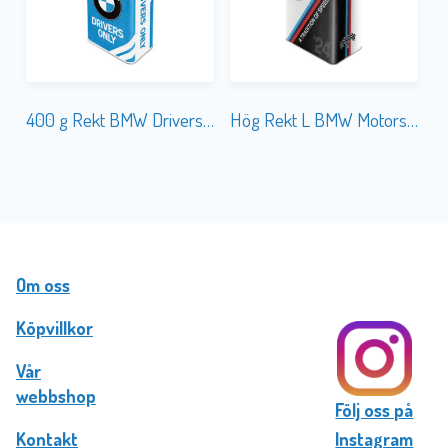
400 g Rekt BMW Drivers Only
Hög Rekt L BMW Motorsport
Om oss
Köpvillkor
Vår
webbshop
Följ oss på
Kontakt
Instagram