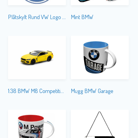
Plåtskylt Rund VW Logo 35 cm
Mint BMW
1:38 BMW M8 Competition Coupe
Mugg BMW Garage